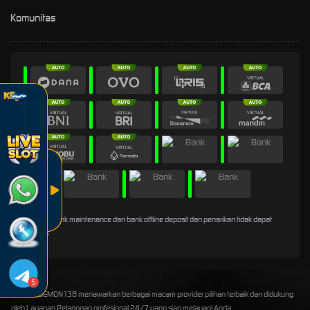
Komunitas
* Selama bank maintenance dan bank offline deposit dan penarikan tidak dapat
diproses
©2026 DEMON138 menawarkan berbagai macam provider pilihan terbaik dan didukung
oleh Layanan Pelanggan profesional 24/7 yang siap melayani Anda.