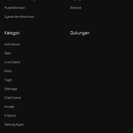
Pusat Bantuan
Referral
Syarat dan Ketentuan
Kategori
Dukungan
Hot Games
Slots
Live Casino
Race
Togel
Olahraga
Crash Game
Arcade
E-Sports
Sabung Ayam