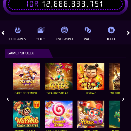
IDR
12,686,833,751
HOT GAMES
SLOTS
LIVE CASINO
RACE
TOGEL
OL
GAME POPULER
GATES OF OLYMPUS POP
TREASURES OF AZTEC
NEZHA 2
WUKONG - BLACK SCATTER
SWEET BONANZA 2500
POKER WIN
MAHJONG WAYS